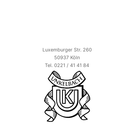
HAUS UNKELBACH
Luxemburger Str. 260
50937 Köln
Tel. 0221 / 41 41 84