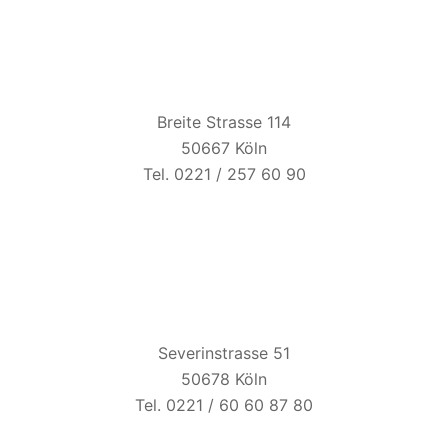
BIER ESEL
Breite Strasse 114
50667 Köln
Tel. 0221 / 257 60 90
ZUM ALTEN BRAUHAUS
Severinstrasse 51
50678 Köln
Tel. 0221 / 60 60 87 80