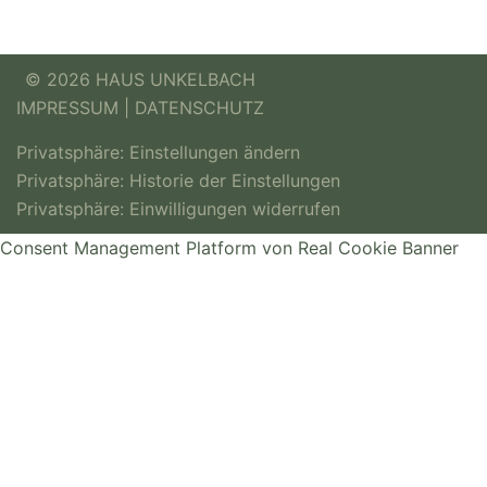
© 2026 HAUS UNKELBACH
IMPRESSUM
|
DATENSCHUTZ
Privatsphäre: Einstellungen ändern
Privatsphäre: Historie der Einstellungen
Privatsphäre: Einwilligungen widerrufen
Consent Management Platform von Real Cookie Banner