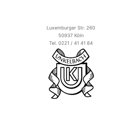
HAUS UNKELBACH
Luxemburger Str. 260
50937 Köln
Tel. 0221 / 41 41 84