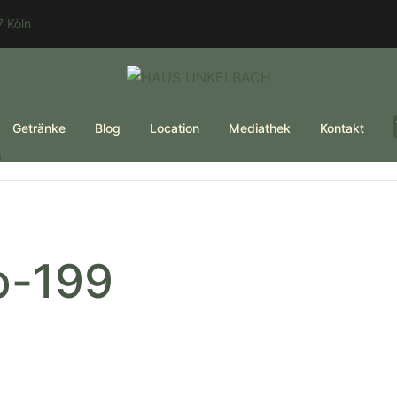
 Köln
Getränke
Blog
Location
Mediathek
Kontakt
9
b-199