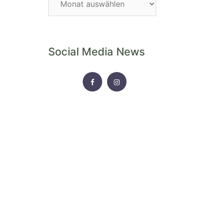
Archiv
Social Media News
FACEBOOK
INSTAGRAM