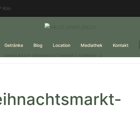
 Köln
Getränke
Blog
Location
Mediathek
Kontakt
UNKELBACH-WEIHNACHTSMARKT-TERMINE-2
ihnachtsmarkt-