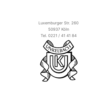
HAUS UNKELBACH
Luxemburger Str. 260
50937 Köln
Tel. 0221 / 41 41 84