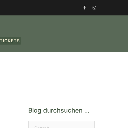
FACEBOOK
INSTAGRAM
TICKETS
Blog durchsuchen …
Search…