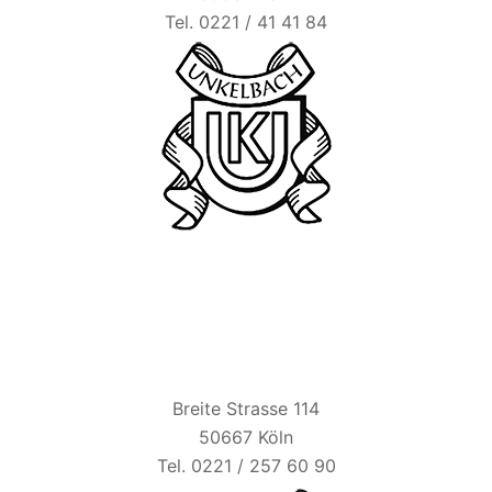
Tel. 0221 / 41 41 84
BIER ESEL
Breite Strasse 114
50667 Köln
Tel. 0221 / 257 60 90