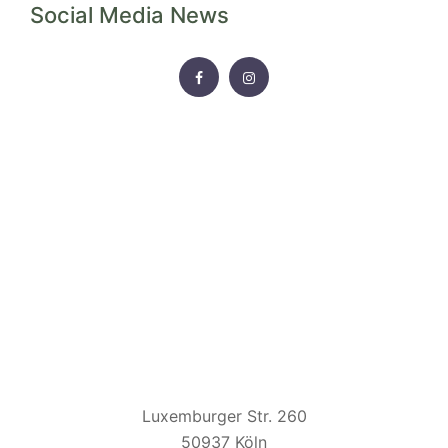
Social Media News
FACEBOOK
INSTAGRAM
HAUS UNKELBACH
Luxemburger Str. 260
50937 Köln