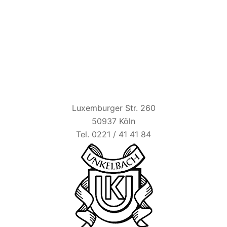
HAUS UNKELBACH
Luxemburger Str. 260
50937 Köln
Tel. 0221 / 41 41 84