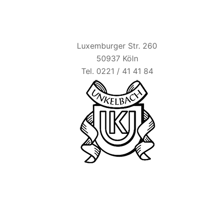
HAUS UNKELBACH
Luxemburger Str. 260
50937 Köln
Tel. 0221 / 41 41 84