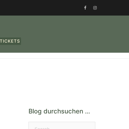
FACEBOOK
INSTAGRAM
TICKETS
Blog durchsuchen …
Search…