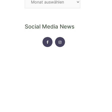
Archiv
Social Media News
FACEBOOK
INSTAGRAM