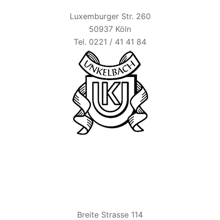
Luxemburger Str. 260
50937 Köln
Tel. 0221 / 41 41 84
BIER ESEL
Breite Strasse 114