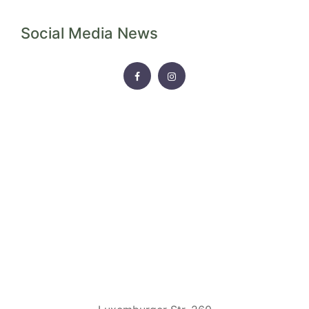
Social Media News
FACEBOOK
INSTAGRAM
HAUS UNKELBACH