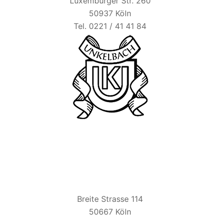
Luxemburger Str. 260
50937 Köln
Tel. 0221 / 41 41 84
BIER ESEL
Breite Strasse 114
50667 Köln