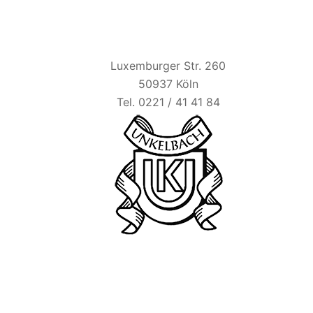
HAUS UNKELBACH
Luxemburger Str. 260
50937 Köln
Tel. 0221 / 41 41 84