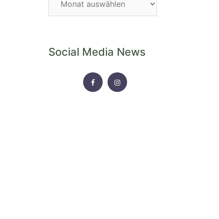
Archiv
Social Media News
FACEBOOK
INSTAGRAM