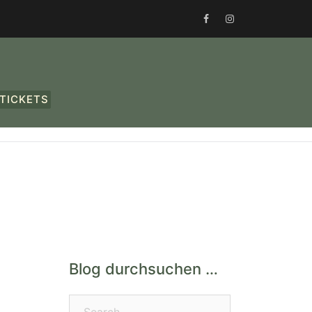
FACEBOOK
INSTAGRAM
TICKETS
Blog durchsuchen …
Search…