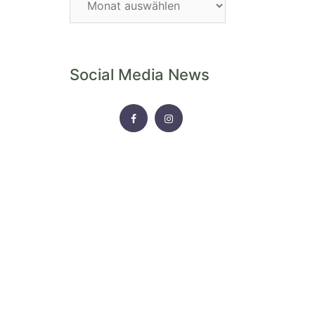
Archiv
Social Media News
FACEBOOK
INSTAGRAM