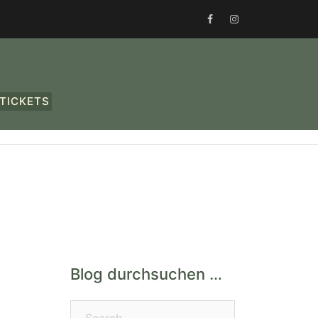
FACEBOOK
INSTAGRAM
TICKETS
Blog durchsuchen …
Search…