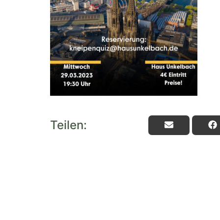
Teilen: