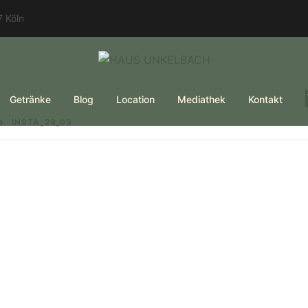
 Köln
Getränke
Blog
Location
Mediathek
Kontakt
INSTA_29_03