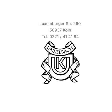
HAUS UNKELBACH
Luxemburger Str. 260
50937 Köln
Tel. 0221 / 41 41 84