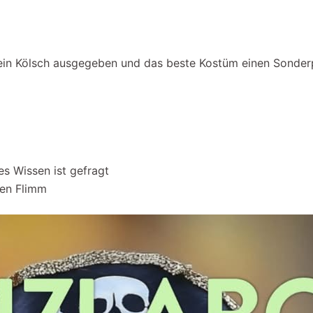
!
ein Kölsch ausgegeben und das beste Kostüm einen Sonder
es Wissen ist gefragt
inen Flimm