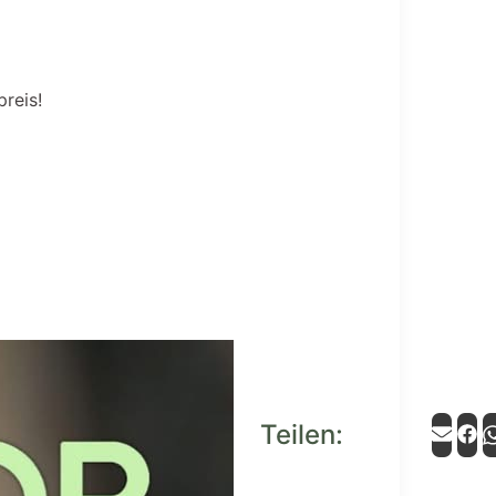
preis!
Teilen: