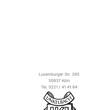
HAUS UNKELBACH
Luxemburger Str. 260
50937 Köln
Tel. 0221 / 41 41 84