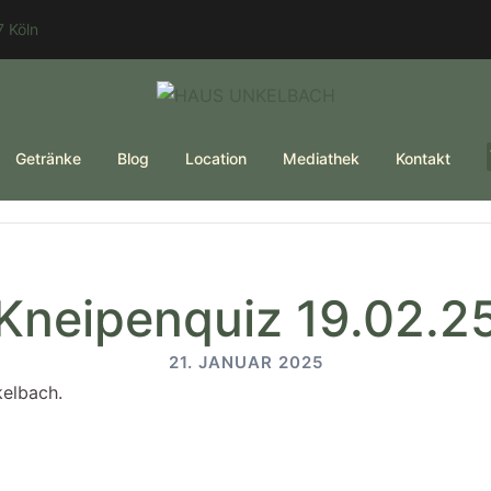
 Köln
Getränke
Blog
Location
Mediathek
Kontakt
Kneipenquiz 19.02.2
21. JANUAR 2025
kelbach.