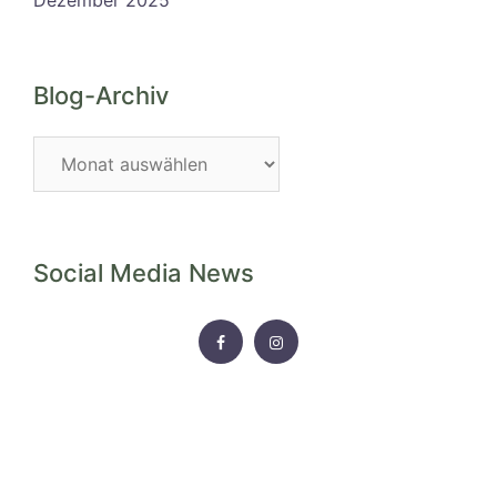
Dezember 2025
Blog-Archiv
Blog-
Archiv
Social Media News
FACEBOOK
INSTAGRAM