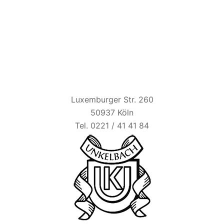
HAUS UNKELBACH
Luxemburger Str. 260
50937 Köln
Tel. 0221 / 41 41 84