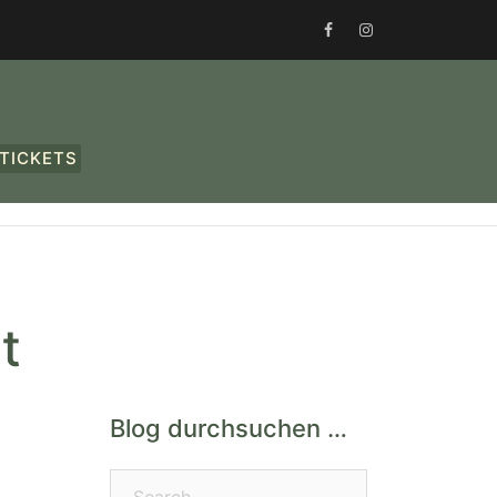
FACEBOOK
INSTAGRAM
TICKETS
t
Blog durchsuchen …
Search…