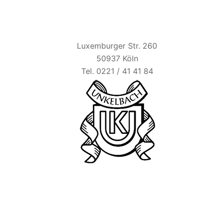
HAUS UNKELBACH
Luxemburger Str. 260
50937 Köln
Tel. 0221 / 41 41 84