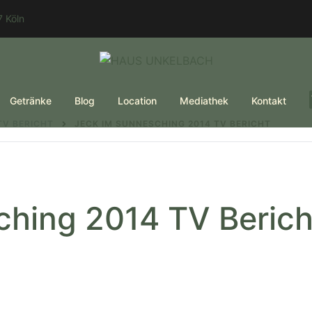
 Köln
Getränke
Blog
Location
Mediathek
Kontakt
TV BERICHT
JECK IM SUNNESCHING 2014 TV BERICHT
ching 2014 TV Berich