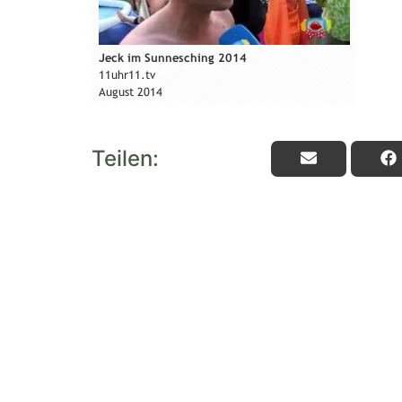
Teilen: