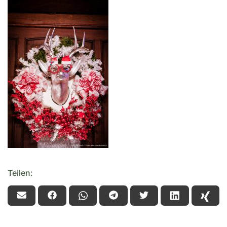
Teilen: