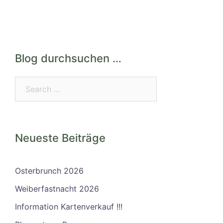
Blog durchsuchen …
Search…
Neueste Beiträge
Osterbrunch 2026
Weiberfastnacht 2026
Information Kartenverkauf !!!