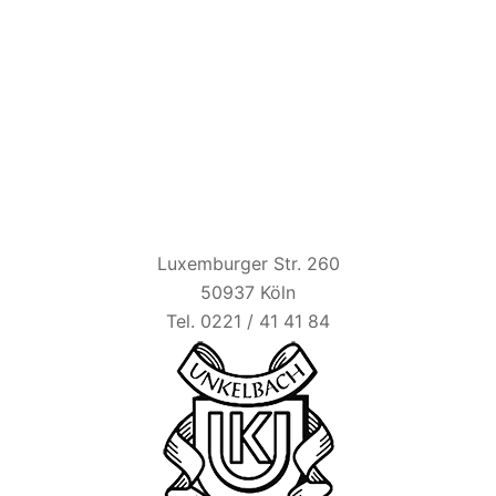
HAUS UNKELBACH
Luxemburger Str. 260
50937 Köln
Tel. 0221 / 41 41 84