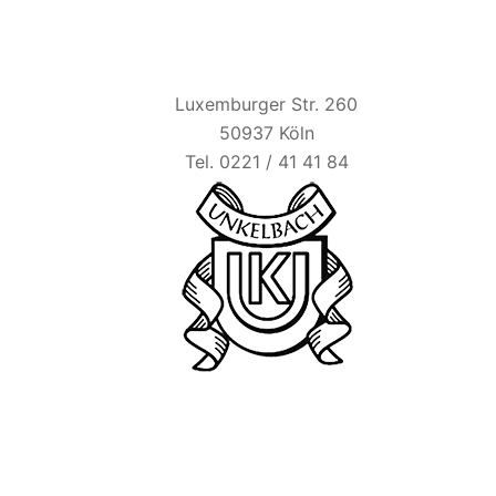
HAUS UNKELBACH
Luxemburger Str. 260
50937 Köln
Tel. 0221 / 41 41 84