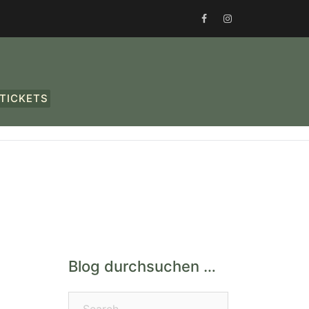
FACEBOOK
INSTAGRAM
TICKETS
Blog durchsuchen …
Search…