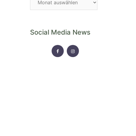
Archiv
Social Media News
FACEBOOK
INSTAGRAM