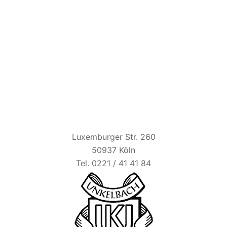
HAUS UNKELBACH
Luxemburger Str. 260
50937 Köln
Tel. 0221 / 41 41 84