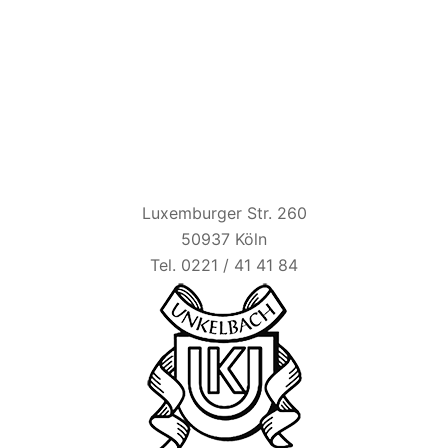
HAUS UNKELBACH
Luxemburger Str. 260
50937 Köln
Tel. 0221 / 41 41 84