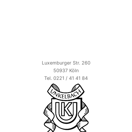
HAUS UNKELBACH
Luxemburger Str. 260
50937 Köln
Tel. 0221 / 41 41 84