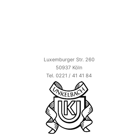
HAUS UNKELBACH
Luxemburger Str. 260
50937 Köln
Tel. 0221 / 41 41 84