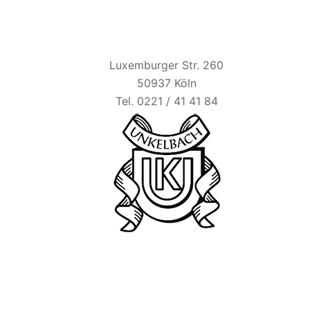
HAUS UNKELBACH
Luxemburger Str. 260
50937 Köln
Tel. 0221 / 41 41 84