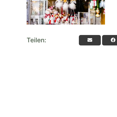
Teilen: