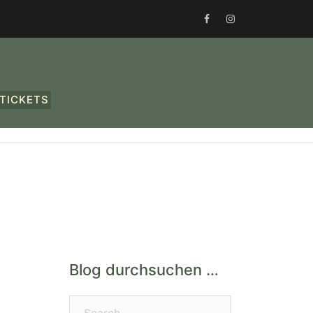
FACEBOOK
INSTAGRAM
TICKETS
Blog durchsuchen …
Search…