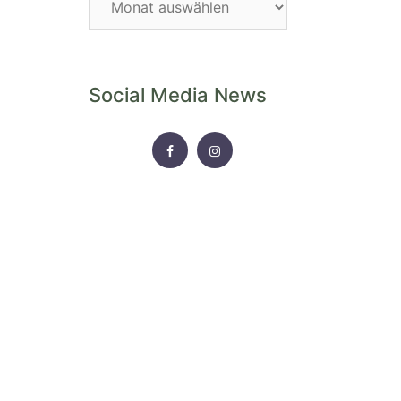
Archiv
Social Media News
FACEBOOK
INSTAGRAM