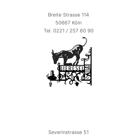
BIER ESEL
Breite Strasse 114
50667 Köln
Tel. 0221 / 257 60 90
ZUM ALTEN BRAUHAUS
Severinstrasse 51