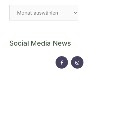
Blog-
Archiv
Social Media News
FACEBOOK
INSTAGRAM