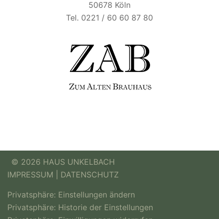
50678 Köln
Tel. 0221 / 60 60 87 80
© 2026 HAUS UNKELBACH
IMPRESSUM
|
DATENSCHUTZ
Privatsphäre: Einstellungen ändern
Privatsphäre: Historie der Einstellungen