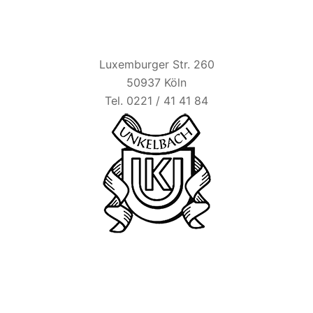
HAUS UNKELBACH
Luxemburger Str. 260
50937 Köln
Tel. 0221 / 41 41 84