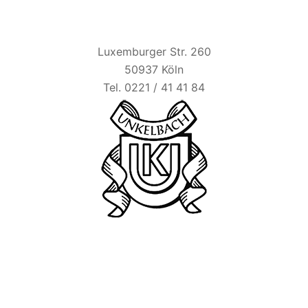
HAUS UNKELBACH
Luxemburger Str. 260
50937 Köln
Tel. 0221 / 41 41 84
BIER ESEL