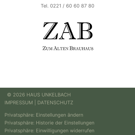
Tel. 0221 / 60 60 87 80
© 2026 HAUS UNKELBACH
IMPRESSUM
|
DATENSCHUTZ
Privatsphäre: Einstellungen ändern
Privatsphäre: Historie der Einstellungen
Privatsphäre: Einwilligungen widerrufen