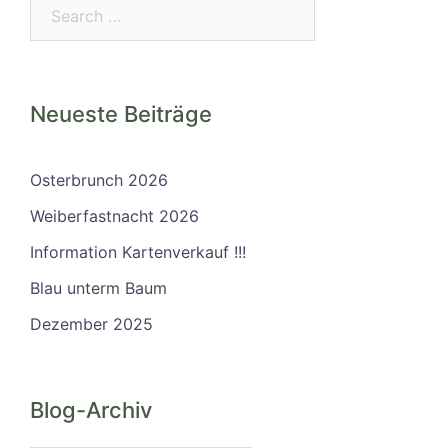
Search…
Neueste Beiträge
Osterbrunch 2026
Weiberfastnacht 2026
Information Kartenverkauf !!!
Blau unterm Baum
Dezember 2025
Blog-Archiv