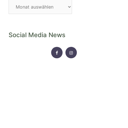
Blog-
Archiv
Social Media News
FACEBOOK
INSTAGRAM