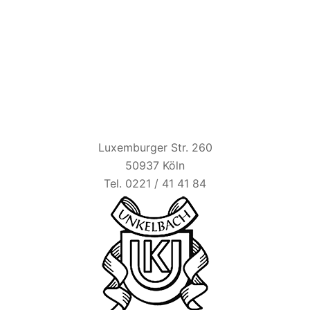
HAUS UNKELBACH
Luxemburger Str. 260
50937 Köln
Tel. 0221 / 41 41 84