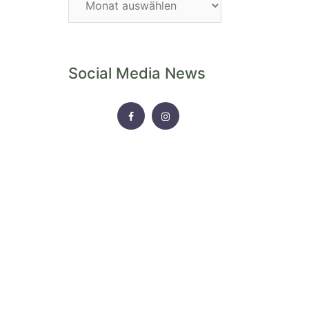
Archiv
Social Media News
FACEBOOK
INSTAGRAM