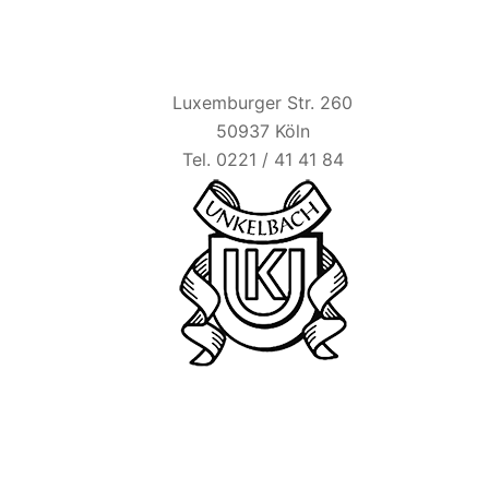
HAUS UNKELBACH
Luxemburger Str. 260
50937 Köln
Tel. 0221 / 41 41 84