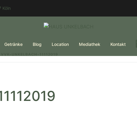
 Köln
Getränke
Blog
Location
Mediathek
Kontakt
VVK-UNKELBACH-11112019
11112019