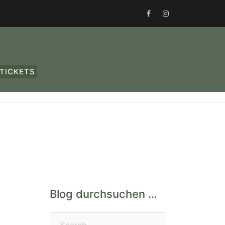
FACEBOOK
INSTAGRAM
TICKETS
Blog durchsuchen …
Search…