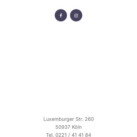
FACEBOOK
INSTAGRAM
HAUS UNKELBACH
Luxemburger Str. 260
50937 Köln
Tel. 0221 / 41 41 84