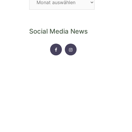
Archiv
Social Media News
FACEBOOK
INSTAGRAM