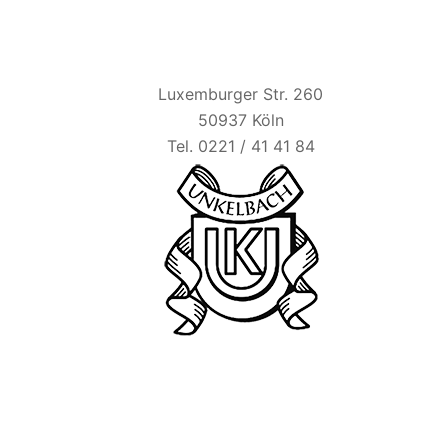
HAUS UNKELBACH
Luxemburger Str. 260
50937 Köln
Tel. 0221 / 41 41 84