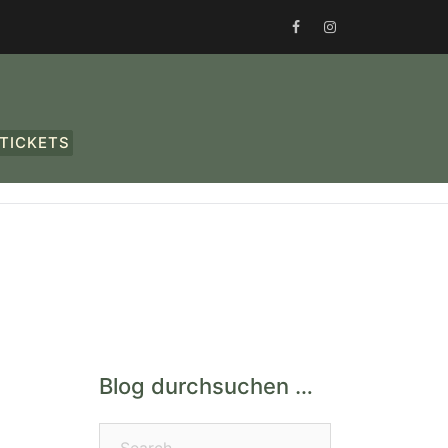
FACEBOOK
INSTAGRAM
TICKETS
Blog durchsuchen …
Search…