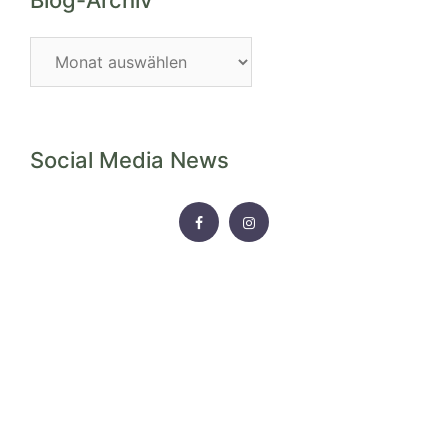
Blog-Archiv
Blog-
Archiv
Social Media News
FACEBOOK
INSTAGRAM