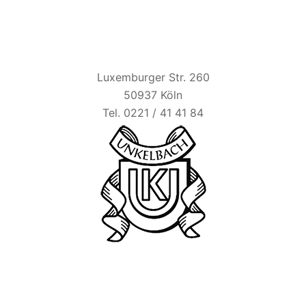
HAUS UNKELBACH
Luxemburger Str. 260
50937 Köln
Tel. 0221 / 41 41 84