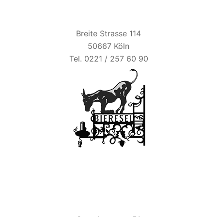
BIER ESEL
Breite Strasse 114
50667 Köln
Tel. 0221 / 257 60 90
ZUM ALTEN BRAUHAUS