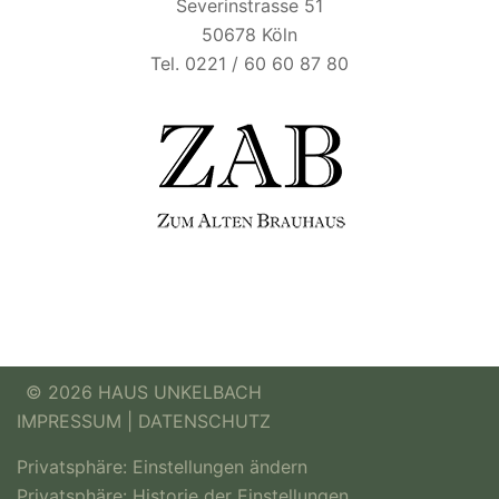
Severinstrasse 51
50678 Köln
Tel. 0221 / 60 60 87 80
© 2026 HAUS UNKELBACH
IMPRESSUM
|
DATENSCHUTZ
Privatsphäre: Einstellungen ändern
Privatsphäre: Historie der Einstellungen