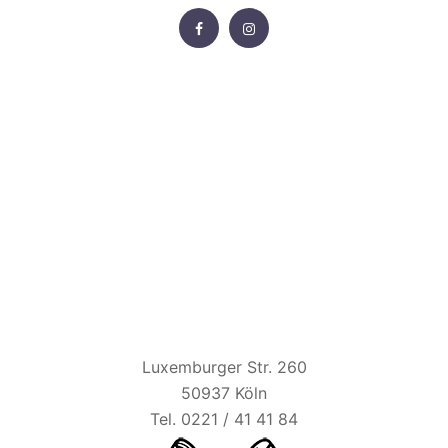
FACEBOOK
INSTAGRAM
HAUS UNKELBACH
Luxemburger Str. 260
50937 Köln
Tel. 0221 / 41 41 84