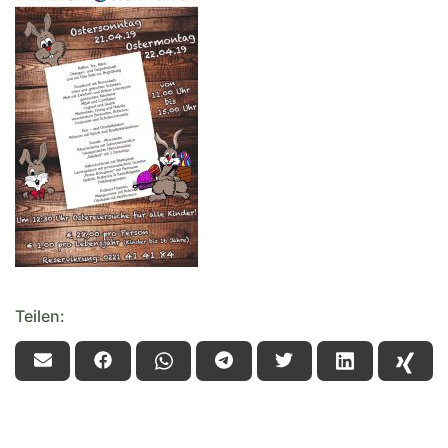
Teilen: