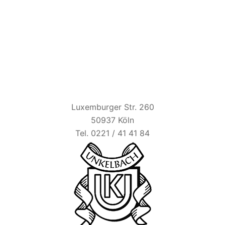
HAUS UNKELBACH
Luxemburger Str. 260
50937 Köln
Tel. 0221 / 41 41 84